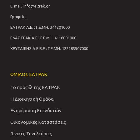
E-mail: info@eltrak.gr
Γραφεία
ΕΛΤΡΑΚ Α.Ε. : Γ.Ε.ΜΗ. 341201000
ΕΛΑΣΤΡΑΚ Α.Ε : Γ.Ε.ΜΗ. 4116001000
ΧΡΥΣΑΦΗΣ Α.Ε.Β.Ε : Γ.Ε.ΜΗ. 122185507000
ΟΜΙΛΟΣ ΕΛΤΡΑΚ
Το προφίλ της ΕΛΤΡΑΚ
Η Διοικητική Ομάδα
Ενημέρωση Επενδυτών
Οικονομικές Καταστάσεις
Γενικές Συνελεύσεις