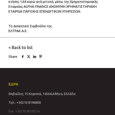
κτήσης 1,64 ευρώ ανά μετοχή, μέσω της Χρηματιστηριακής
Εταιρείας ALPHA FINANCE ΑΝΩΝΥΜΗ ΧΡΗΜΑΤΙΣΤΗΡΙΑΚΗ
ΕΤΑΙΡΕΙΑ ΠΑΡΟΧΗΣ ΕΠΕΝΔΥΤΙΚΩΝ ΥΠΗΡΕΣΙΩΝ.
Το Διοικητικό Συμβούλιο της
ΕΛΤΡΑΚ Α.Ε.
< Back to list
Share
ΕΔΡΑ
Θηβαϊδος 15 Κηφισιά, 14564,Αθήνα, Ελλάδα
Τηλ.: +30210 8196800
Fax: +30210 8078214