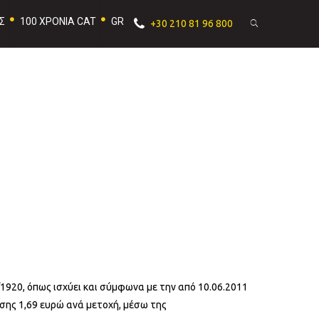
Σ
100 ΧΡΟΝΙΑ CAT
GR
+30 210 81 96 800
/1920, όπως ισχύει και σύμφωνα με την από 10.06.2011
σης 1,69 ευρώ ανά μετοχή, μέσω της