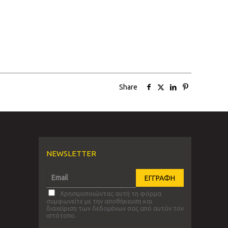
Share
NEWSLETTER
Χρησιμοποιώντας αυτή τη φόρμα
συμφωνείτε με την αποθήκευση και
διαχείριση των δεδομένων σας από αυτόν τον
ιστότοπο.