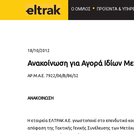
Ο ΟΜΙΛΟΣ
ΠΡΟΪΟΝΤΑ & ΥΠΗΡΕ
18/10/2012
Ανακοίνωση για Αγορά Ιδίων Με
ΑΡ.Μ.Α.Ε. 7922/06/Β/86/52
ΑΝΑΚΟΙΝΩΣΗ
Η εταιρεία ΕΛΤΡΑΚ Α.Ε. γνωστοποιεί στο επενδυτικό κο
απόφαση της Τακτικής Γενικής Συνέλευσης των Μετόχων