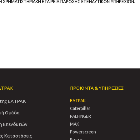
ΜΗ ΧΡΗΜΑΤΙΣΤΗΡΙΑΚΗ ΕΤΑΙΡΕΙΑ ΠΑΡΟΧΗΣ ΕΠΕΝΔΥΤΙΚΩΝ ΥΠΗΡΕΣΙΩΝ.
ΛΤΡΑΚ
ΠΡΟΙΟΝΤΑ & ΥΠΗΡΕΣΙΕΣ
ΕΛΤΡΑΚ
 της ΕΛΤΡΑΚ
Caterpillar
ική Ομάδα
PALFINGER
η Επενδυτών
MAK
Powerscreen
ές Καταστάσεις
Pronar