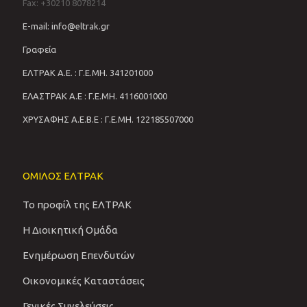
Fax: +30210 8078214
E-mail: info@eltrak.gr
Γραφεία
ΕΛΤΡΑΚ Α.Ε. : Γ.Ε.ΜΗ. 341201000
ΕΛΑΣΤΡΑΚ Α.Ε : Γ.Ε.ΜΗ. 4116001000
ΧΡΥΣΑΦΗΣ Α.Ε.Β.Ε : Γ.Ε.ΜΗ. 122185507000
ΟΜΙΛΟΣ ΕΛΤΡΑΚ
Το προφίλ της ΕΛΤΡΑΚ
Η Διοικητική Ομάδα
Ενημέρωση Επενδυτών
Οικονομικές Καταστάσεις
Γενικές Συνελεύσεις