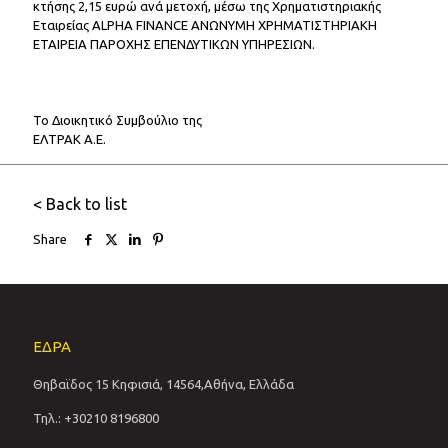
κτήσης 2,15 ευρώ ανά μετοχή, μέσω της Χρηματιστηριακής
Εταιρείας ALPHA FINANCE ΑΝΩΝΥΜΗ ΧΡΗΜΑΤΙΣΤΗΡΙΑΚΗ
ΕΤΑΙΡΕΙΑ ΠΑΡΟΧΗΣ ΕΠΕΝΔΥΤΙΚΩΝ ΥΠΗΡΕΣΙΩΝ.
Το Διοικητικό Συμβούλιο της
ΕΛΤΡΑΚ Α.Ε.
< Back to list
Share
ΕΔΡΑ
Θηβαϊδος 15 Κηφισιά, 14564,Αθήνα, Ελλάδα
Τηλ.: +30210 8196800