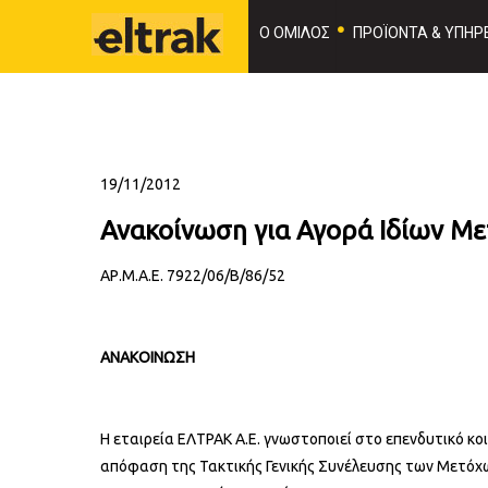
Ο ΟΜΙΛΟΣ
ΠΡΟΪΟΝΤΑ & ΥΠΗΡΕ
19/11/2012
Ανακοίνωση για Αγορά Ιδίων Με
ΑΡ.Μ.Α.Ε. 7922/06/Β/86/52
ΑΝΑΚΟΙΝΩΣΗ
Η εταιρεία ΕΛΤΡΑΚ Α.Ε. γνωστοποιεί στο επενδυτικό κο
απόφαση της Τακτικής Γενικής Συνέλευσης των Μετόχων