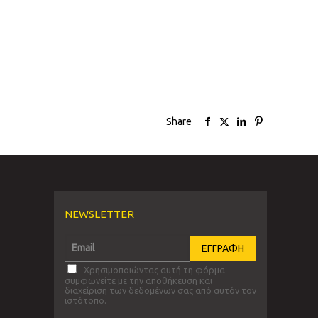
Share
NEWSLETTER
Χρησιμοποιώντας αυτή τη φόρμα
συμφωνείτε με την αποθήκευση και
διαχείριση των δεδομένων σας από αυτόν τον
ιστότοπο.