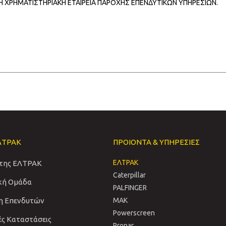
ΜΗ ΧΡΗΜΑΤΙΣΤΗΡΙΑΚΗ ΕΤΑΙΡΕΙΑ ΠΑΡΟΧΗΣ ΕΠΕΝΔΥΤΙΚΩΝ ΥΠΗΡΕΣΙΩΝ.
ΛΤΡΑΚ
ΠΡΟΙΟΝΤΑ & ΥΠΗΡΕΣΙΕΣ
ΕΛΤΡΑΚ
 της ΕΛΤΡΑΚ
Caterpillar
ική Ομάδα
PALFINGER
η Επενδυτών
MAK
Powerscreen
ές Καταστάσεις
Pronar