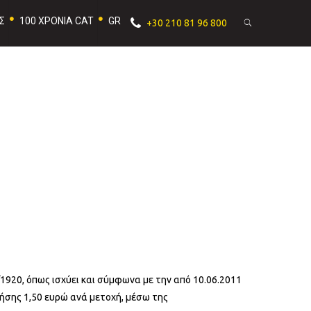
Σ
100 ΧΡΟΝΙΑ CAT
GR
+30 210 81 96 800
/1920, όπως ισχύει και σύμφωνα με την από 10.06.2011
ήσης 1,50 ευρώ ανά μετοχή, μέσω της