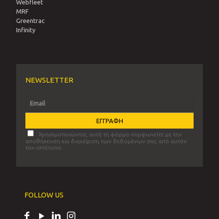
Webfleet
MRF
Greentrac
Infinity
NEWSLETTER
Χρησιμοποιώντας αυτή τη φόρμα συμφωνείτε με την
αποθήκευση και διαχείριση των δεδομένων σας από αυτόν
τον ιστότοπο.
FOLLOW US