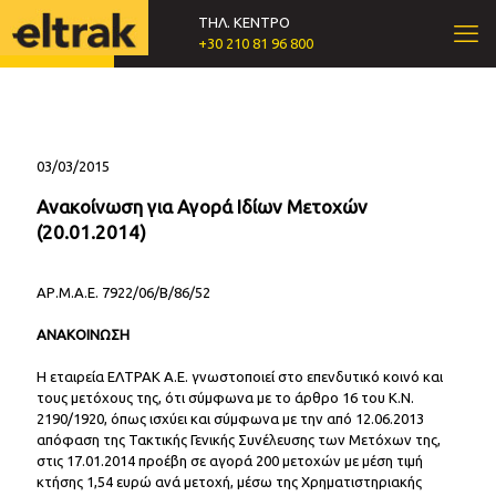
ΤΗΛ. ΚΕΝΤΡΟ
+30 210 81 96 800
03/03/2015
Ανακοίνωση για Αγορά Ιδίων Μετοχών
(20.01.2014)
ΑΡ.Μ.Α.Ε. 7922/06/Β/86/52
ΑΝΑΚΟΙΝΩΣΗ
Η εταιρεία ΕΛΤΡΑΚ Α.Ε. γνωστοποιεί στο επενδυτικό κοινό και
τους μετόχους της, ότι σύμφωνα με το άρθρο 16 του Κ.Ν.
2190/1920, όπως ισχύει και σύμφωνα με την από 12.06.2013
απόφαση της Τακτικής Γενικής Συνέλευσης των Μετόχων της,
στις 17.01.2014 προέβη σε αγορά 200 μετοχών με μέση τιμή
κτήσης 1,54 ευρώ ανά μετοχή, μέσω της Χρηματιστηριακής