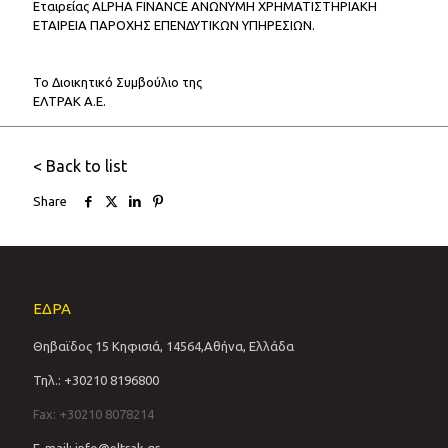
Εταιρείας ALPHA FINANCE ΑΝΩΝΥΜΗ ΧΡΗΜΑΤΙΣΤΗΡΙΑΚΗ
ΕΤΑΙΡΕΙΑ ΠΑΡΟΧΗΣ ΕΠΕΝΔΥΤΙΚΩΝ ΥΠΗΡΕΣΙΩΝ.
Το Διοικητικό Συμβούλιο της
ΕΛΤΡΑΚ Α.Ε.
< Back to list
Share
ΕΔΡΑ
Θηβαϊδος 15 Κηφισιά, 14564,Αθήνα, Ελλάδα
Τηλ.: +30210 8196800
Fax: +30210 8078214