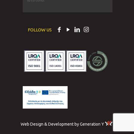
ιστότοπο.
FOLLOW US
Web Design & Development by Generation Y