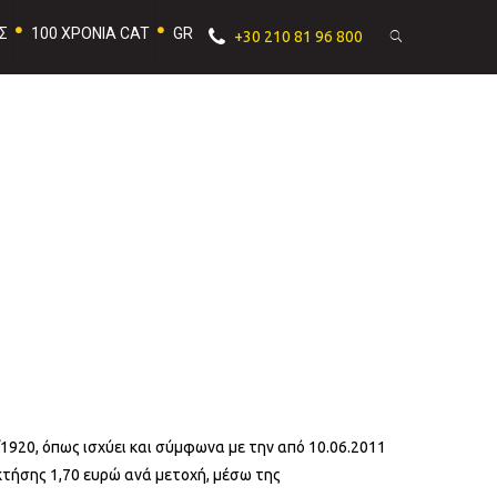
Σ
100 ΧΡΟΝΙΑ CAT
GR
+30 210 81 96 800
/1920, όπως ισχύει και σύμφωνα με την από 10.06.2011
κτήσης 1,70 ευρώ ανά μετοχή, μέσω της