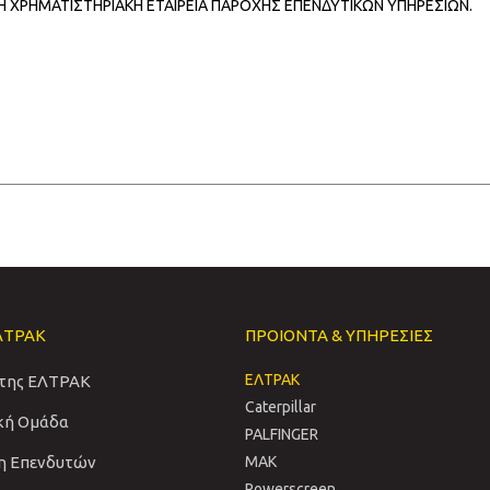
ΜΗ ΧΡΗΜΑΤΙΣΤΗΡΙΑΚΗ ΕΤΑΙΡΕΙΑ ΠΑΡΟΧΗΣ ΕΠΕΝΔΥΤΙΚΩΝ ΥΠΗΡΕΣΙΩΝ.
ΛΤΡΑΚ
ΠΡΟΙΟΝΤΑ & ΥΠΗΡΕΣΙΕΣ
ΕΛΤΡΑΚ
 της ΕΛΤΡΑΚ
Caterpillar
ική Ομάδα
PALFINGER
η Επενδυτών
MAK
Powerscreen