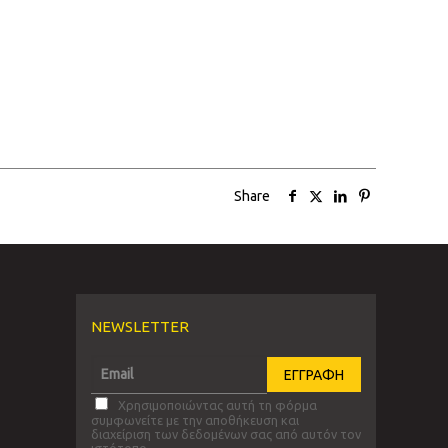
Share
NEWSLETTER
Χρησιμοποιώντας αυτή τη φόρμα
συμφωνείτε με την αποθήκευση και
διαχείριση των δεδομένων σας από αυτόν τον