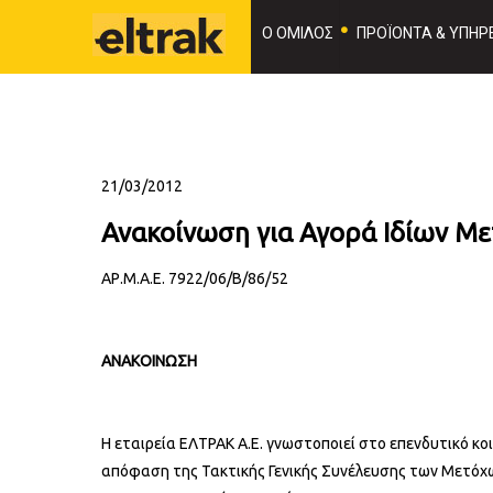
Ο ΟΜΙΛΟΣ
ΠΡΟΪΟΝΤΑ & ΥΠΗΡΕ
21/03/2012
Ανακοίνωση για Αγορά Ιδίων Με
ΑΡ.Μ.Α.Ε. 7922/06/Β/86/52
ΑΝΑΚΟΙΝΩΣΗ
Η εταιρεία ΕΛΤΡΑΚ Α.Ε. γνωστοποιεί στο επενδυτικό κο
απόφαση της Τακτικής Γενικής Συνέλευσης των Μετόχων