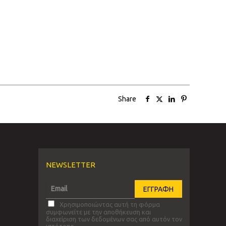
Share
NEWSLETTER
Χρησιμοποιώντας αυτή τη φόρμα
συμφωνείτε με την αποθήκευση και
διαχείριση των δεδομένων σας από αυτόν τον