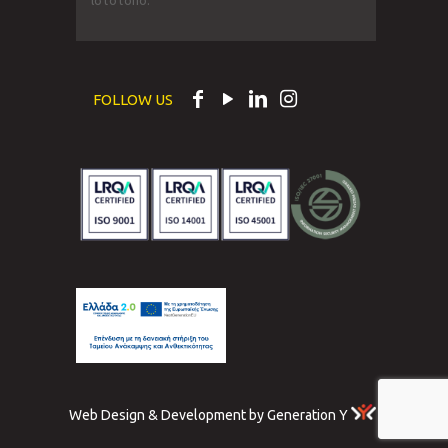
ιστότοπο.
FOLLOW US
Web Design & Development by Generation Y