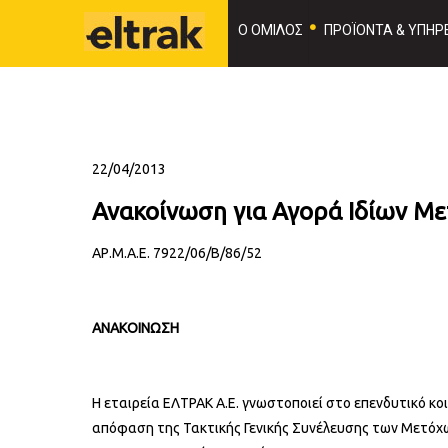
Ο ΟΜΙΛΟΣ
ΠΡΟΪΟΝΤΑ & ΥΠΗΡΕ
22/04/2013
Ανακοίνωση για Αγορά Ιδίων Με
ΑΡ.Μ.Α.Ε. 7922/06/Β/86/52
ΑΝΑΚΟΙΝΩΣΗ
Η εταιρεία ΕΛΤΡΑΚ Α.Ε. γνωστοποιεί στο επενδυτικό κο
απόφαση της Τακτικής Γενικής Συνέλευσης των Μετόχων