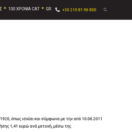
Σ
100 ΧΡΟΝΙΑ CAT
GR
+30 210 81 96 800
/1920, όπως ισχύει και σύμφωνα με την από 10.06.2011
ήσης 1,41 ευρώ ανά μετοχή, μέσω της