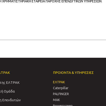
ΜΗ ΧΡΗΜΑΤΙΣΤΗΡΙΑΚΗ ΕΤΑΙΡΕΙΑ ΠΑΡΟΧΗΣ ΕΠΕΝΔΥΤΙΚΩΝ ΥΠΗΡΕΣΙΩΝ.
ΛΤΡΑΚ
ΠΡΟΙΟΝΤΑ & ΥΠΗΡΕΣΙΕΣ
ΕΛΤΡΑΚ
 της ΕΛΤΡΑΚ
Caterpillar
ική Ομάδα
PALFINGER
η Επενδυτών
MAK
Powerscreen