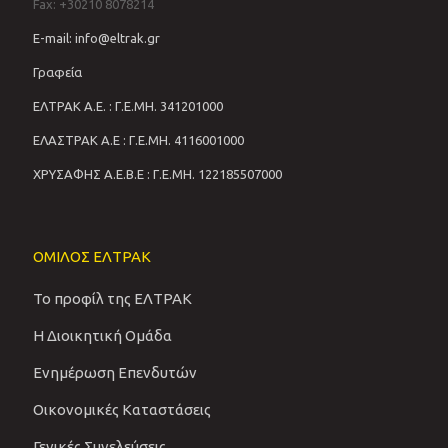
Fax: +30210 8078214
E-mail: info@eltrak.gr
Γραφεία
ΕΛΤΡΑΚ Α.Ε. : Γ.Ε.ΜΗ. 341201000
ΕΛΑΣΤΡΑΚ Α.Ε : Γ.Ε.ΜΗ. 4116001000
ΧΡΥΣΑΦΗΣ Α.Ε.Β.Ε : Γ.Ε.ΜΗ. 122185507000
ΟΜΙΛΟΣ ΕΛΤΡΑΚ
Το προφίλ της ΕΛΤΡΑΚ
Η Διοικητική Ομάδα
Ενημέρωση Επενδυτών
Οικονομικές Καταστάσεις
Γενικές Συνελεύσεις