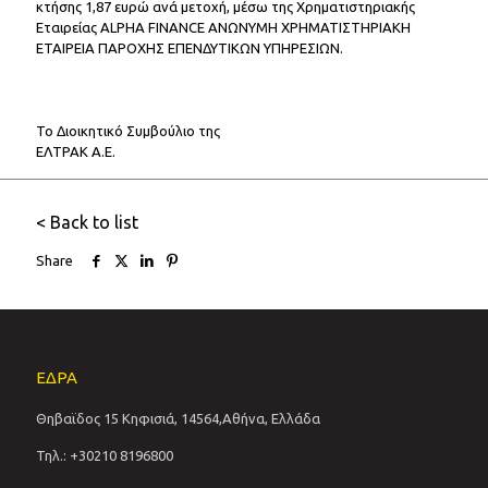
κτήσης 1,87 ευρώ ανά μετοχή, μέσω της Χρηματιστηριακής
Εταιρείας ALPHA FINANCE ΑΝΩΝΥΜΗ ΧΡΗΜΑΤΙΣΤΗΡΙΑΚΗ
ΕΤΑΙΡΕΙΑ ΠΑΡΟΧΗΣ ΕΠΕΝΔΥΤΙΚΩΝ ΥΠΗΡΕΣΙΩΝ.
Το Διοικητικό Συμβούλιο της
ΕΛΤΡΑΚ Α.Ε.
< Back to list
Share
ΕΔΡΑ
Θηβαϊδος 15 Κηφισιά, 14564,Αθήνα, Ελλάδα
Τηλ.: +30210 8196800