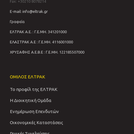
Fax: +30210 8078214
E-mail: info@eltrak.gr
Γραφεία
ΕΛΤΡΑΚ Α.Ε. : Γ.Ε.ΜΗ. 341201000
ΕΛΑΣΤΡΑΚ Α.Ε : Γ.Ε.ΜΗ. 4116001000
ΧΡΥΣΑΦΗΣ Α.Ε.Β.Ε : Γ.Ε.ΜΗ. 122185507000
ΟΜΙΛΟΣ ΕΛΤΡΑΚ
Το προφίλ της ΕΛΤΡΑΚ
Η Διοικητική Ομάδα
Ενημέρωση Επενδυτών
Οικονομικές Καταστάσεις
Γενικές Συνελεύσεις