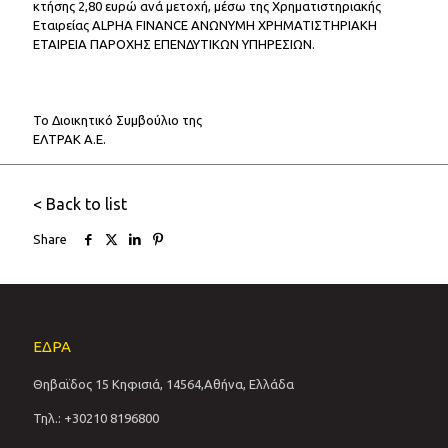
κτήσης 2,80 ευρώ ανά μετοχή, μέσω της Χρηματιστηριακής
Εταιρείας ALPHA FINANCE ΑΝΩΝΥΜΗ ΧΡΗΜΑΤΙΣΤΗΡΙΑΚΗ
ΕΤΑΙΡΕΙΑ ΠΑΡΟΧΗΣ ΕΠΕΝΔΥΤΙΚΩΝ ΥΠΗΡΕΣΙΩΝ.
Το Διοικητικό Συμβούλιο της
ΕΛΤΡΑΚ Α.Ε.
< Back to list
Share
ΕΔΡΑ
Θηβαϊδος 15 Κηφισιά, 14564,Αθήνα, Ελλάδα
Τηλ.: +30210 8196800