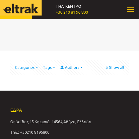
ΤΗΛ. ΚΕΝΤΡΟ
+30 210 81 96 800
Categories
Tags
Authors
Show all
ΕΔΡΑ
Θηβαϊδος 15 Κηφισιά, 14564,Αθήνα, Ελλάδα
Τηλ.: +30210 8196800