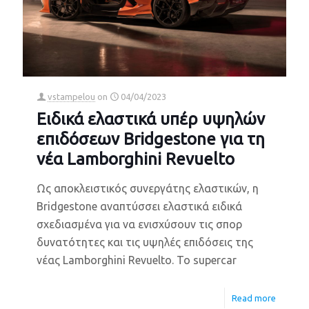
vstampelou
on
04/04/2023
Ειδικά ελαστικά υπέρ υψηλών
επιδόσεων Bridgestone για τη
νέα Lamborghini Revuelto
Ως αποκλειστικός συνεργάτης ελαστικών, η
Bridgestone αναπτύσσει ελαστικά ειδικά
σχεδιασμένα για να ενισχύσουν τις σπορ
δυνατότητες και τις υψηλές επιδόσεις της
νέας Lamborghini Revuelto. Το supercar
Read more