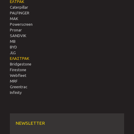
ΕΛΤΡΑΚ
Caterpillar
PALFINGER
MAK
Powerscreen
Pronar
SANDVIΚ
MB
BYD
JLG
ΕΛΑΣΤΡΑΚ
Bridgestone
Firestone
Webfleet
MRF
Greentrac
Infinity
NEWSLETTER