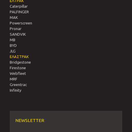
ΕΛΤΡΑΚ
Caterpillar
PALFINGER
MAK
Powerscreen
Pronar
SANDVIΚ
MB
BYD
JLG
ΕΛΑΣΤΡΑΚ
Bridgestone
Firestone
Webfleet
MRF
Greentrac
Infinity
NEWSLETTER