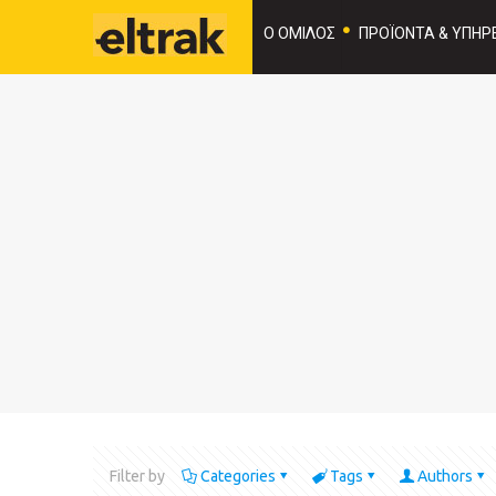
Ο ΟΜΙΛΟΣ
ΠΡΟΪΟΝΤΑ & ΥΠΗΡΕ
Filter by
Categories
Tags
Authors