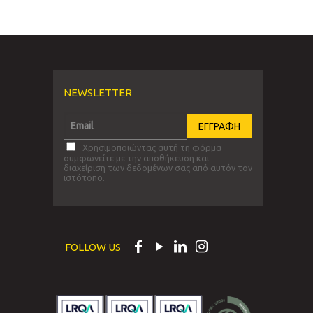
NEWSLETTER
Χρησιμοποιώντας αυτή τη φόρμα
συμφωνείτε με την αποθήκευση και
διαχείριση των δεδομένων σας από αυτόν τον
ιστότοπο.
FOLLOW US