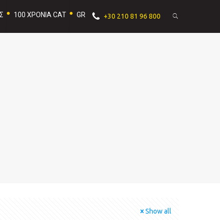
Σ
100 ΧΡΟΝΙΑ CAT
GR
+30 210 81 96 800
Show all