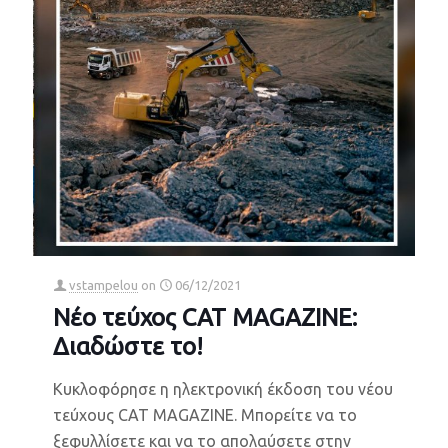
vstampelou
on
06/12/2021
Νέο τεύχος CAT MAGAZINE:
Διαδώστε το!
Κυκλοφόρησε η ηλεκτρονική έκδοση του νέου
τεύχους CAT MAGAZINE. Μπορείτε να το
ξεφυλλίσετε και να το απολαύσετε στην