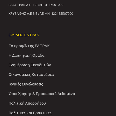
ΕΛΑΣΤΡΑΚ Α.Ε : Γ.Ε.ΜΗ. 4116001000
ΧΡΥΣΑΦΗΣ Α.Ε.Β.Ε : Γ.Ε.ΜΗ. 122185507000
ΟΜΙΛΟΣ ΕΛΤΡΑΚ
Το προφίλ της ΕΛΤΡΑΚ
Η Διοικητική Ομάδα
Ενημέρωση Επενδυτών
Οικονομικές Καταστάσεις
Γενικές Συνελεύσεις
Όροι Χρήσης & Προσωπικά Δεδομένα
Πολιτική Απορρήτου
Πολιτικές και Πρακτικές