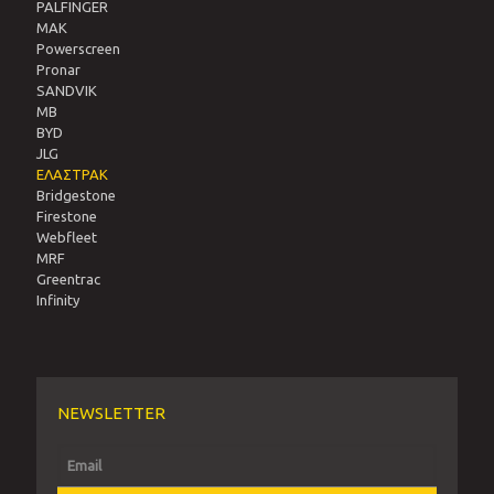
PALFINGER
MAK
Powerscreen
Pronar
SANDVIΚ
MB
BYD
JLG
ΕΛΑΣΤΡΑΚ
Bridgestone
Firestone
Webfleet
MRF
Greentrac
Infinity
NEWSLETTER