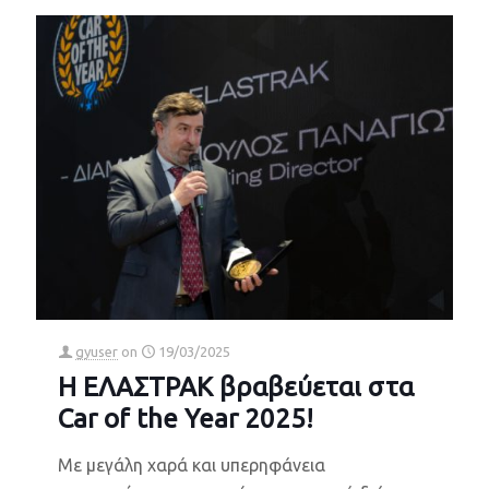
gyuser
on
19/03/2025
Η ΕΛΑΣΤΡΑΚ βραβεύεται στα
Car of the Year 2025!
Με μεγάλη χαρά και υπερηφάνεια