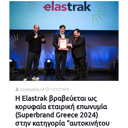
vstampelou
on
11/12/2024
Η Elastrak βραβεύεται ως
κορυφαία εταιρική επωνυμία
(Superbrand Greece 2024)
στην κατηγορία “αυτοκινήτου