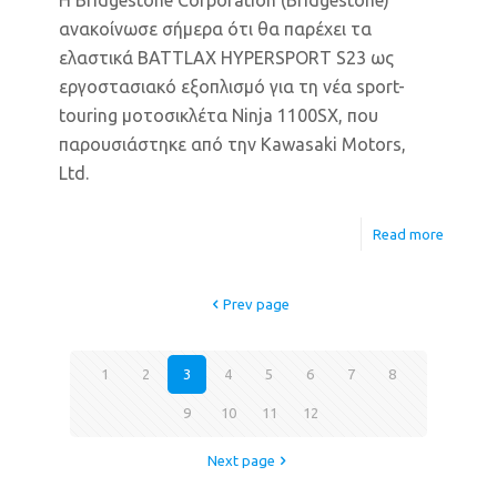
ανακοίνωσε σήμερα ότι θα παρέχει τα
ελαστικά BATTLAX HYPERSPORT S23 ως
εργοστασιακό εξοπλισμό για τη νέα sport-
touring μοτοσικλέτα Ninja 1100SX, που
παρουσιάστηκε από την Kawasaki Motors,
Ltd.
Read more
Prev page
1
2
3
4
5
6
7
8
9
10
11
12
Next page