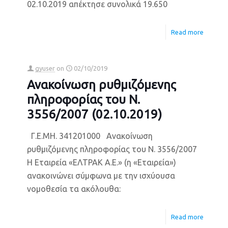
02.10.2019 απέκτησε συνολικά 19.650
Read more
gyuser
on
02/10/2019
Ανακοίνωση ρυθμιζόμενης
πληροφορίας του Ν.
3556/2007 (02.10.2019)
Γ.Ε.ΜΗ. 341201000 Ανακοίνωση
ρυθμιζόμενης πληροφορίας του Ν. 3556/2007
Η Εταιρεία «ΕΛΤΡΑΚ Α.Ε.» (η «Εταιρεία»)
ανακοινώνει σύμφωνα με την ισχύουσα
νομοθεσία τα ακόλουθα:
Read more