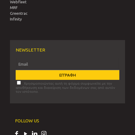
Webfleet
MRF
Greentrac
Infinity
NEWSLETTER
Χρησιμοποιώντας αυτή τη φόρμα συμφωνείτε με την
αποθήκευση και διαχείριση των δεδομένων σας από αυτόν
τον ιστότοπο.
FOLLOW US