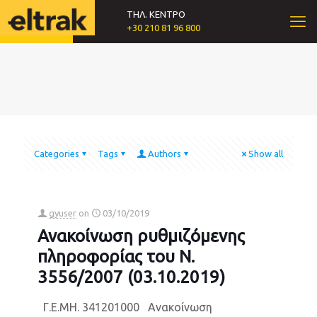
ΤΗΛ. ΚΕΝΤΡΟ
+30 210 81 96 800
Categories
Tags
Authors
Show all
gyuser
on
03/10/2019
Ανακοίνωση ρυθμιζόμενης
πληροφορίας του Ν.
3556/2007 (03.10.2019)
Γ.Ε.ΜΗ. 341201000 Ανακοίνωση