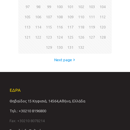
97
98
99
100
101
102
103
104
105
106
107
108
109
110
111
112
113
114
115
116
117
118
119
120
121
122
123
124
125
126
127
128
129
130
131
132
Next page
ΕΔΡΑ
Θηβαϊδος 15 Κηφισιά, 14564,Αθήνα, Ελλάδα
Τηλ.: +30210 8196800
Fax: +30210 8078214