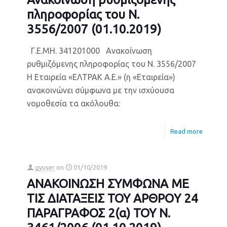
πληροφορίας του Ν.
3556/2007 (01.10.2019)
Γ.Ε.ΜΗ. 341201000 Ανακοίνωση
ρυθμιζόμενης πληροφορίας του Ν. 3556/2007
Η Εταιρεία «ΕΛΤΡΑΚ Α.Ε.» (η «Εταιρεία»)
ανακοινώνει σύμφωνα με την ισχύουσα
νομοθεσία τα ακόλουθα:
Read more
gyuser
on
01/10/2019
ΑΝΑΚΟΙΝΩΣΗ ΣΥΜΦΩΝΑ ΜΕ
ΤΙΣ ΔΙΑΤΑΞΕΙΣ ΤΟΥ ΑΡΘΡΟY 24
ΠΑΡΑΓΡΑΦΟΣ 2(α) ΤΟΥ Ν.