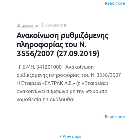
Read more
gyuser
on
27/09/2019
Ανακοίνωση ρυθμιζόμενης
πληροφορίας του Ν.
3556/2007 (27.09.2019)
Γ.Ε.ΜΗ. 341201000 Ανακοίνωση
ρυθμιζόμενης πληροφορίας του Ν. 3556/2007
Η Εταιρεία «ΕΛΤΡΑΚ Α.Ε.» (η «Εταιρεία»)
ανακοινώνει σύμφωνα με την ισχύουσα
νομοθεσία τα ακόλουθα:
Read more
Prev page