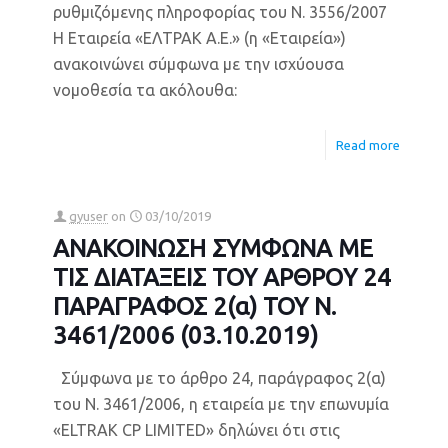
ρυθμιζόμενης πληροφορίας του Ν. 3556/2007
Η Εταιρεία «ΕΛΤΡΑΚ Α.Ε.» (η «Εταιρεία»)
ανακοινώνει σύμφωνα με την ισχύουσα
νομοθεσία τα ακόλουθα:
Read more
gyuser
on
03/10/2019
ΑΝΑΚΟΙΝΩΣΗ ΣΥΜΦΩΝΑ ΜΕ
ΤΙΣ ΔΙΑΤΑΞΕΙΣ ΤΟΥ ΑΡΘΡΟY 24
ΠΑΡΑΓΡΑΦΟΣ 2(α) ΤΟΥ Ν.
3461/2006 (03.10.2019)
Σύμφωνα με το άρθρο 24, παράγραφος 2(α)
του Ν. 3461/2006, η εταιρεία με την επωνυμία
«ELTRAK CP LIMITED» δηλώνει ότι στις