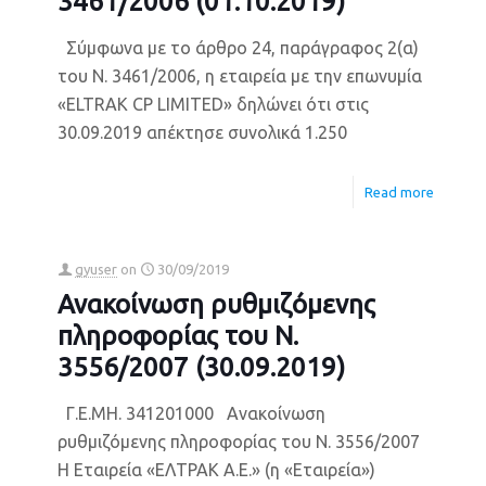
3461/2006 (01.10.2019)
Σύμφωνα με το άρθρο 24, παράγραφος 2(α)
του Ν. 3461/2006, η εταιρεία με την επωνυμία
«ELTRAK CP LIMITED» δηλώνει ότι στις
30.09.2019 απέκτησε συνολικά 1.250
Read more
gyuser
on
30/09/2019
Ανακοίνωση ρυθμιζόμενης
πληροφορίας του Ν.
3556/2007 (30.09.2019)
Γ.Ε.ΜΗ. 341201000 Ανακοίνωση
ρυθμιζόμενης πληροφορίας του Ν. 3556/2007
Η Εταιρεία «ΕΛΤΡΑΚ Α.Ε.» (η «Εταιρεία»)