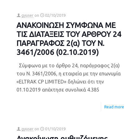
gyuser
on
02/10/2019
ΑΝΑΚΟΙΝΩΣΗ ΣΥΜΦΩΝΑ ΜΕ
ΤΙΣ ΔΙΑΤΑΞΕΙΣ ΤΟΥ ΑΡΘΡΟY 24
ΠΑΡΑΓΡΑΦΟΣ 2(α) ΤΟΥ Ν.
3461/2006 (02.10.2019)
Σύμφωνα με το άρθρο 24, παράγραφος 2(α)
του Ν. 3461/2006, η εταιρεία με την επωνυμία
«ELTRAK CP LIMITED» δηλώνει ότι την
01.10.2019 απέκτησε συνολικά 4.385
Read more
gyuser
on
01/10/2019
Ανακοίνωση ρυθμιζόμενης