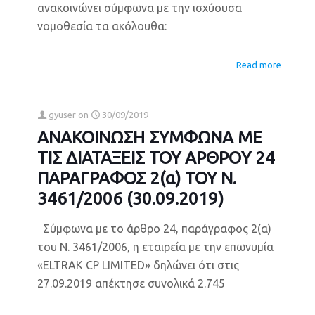
ανακοινώνει σύμφωνα με την ισχύουσα
νομοθεσία τα ακόλουθα:
Read more
gyuser
on
30/09/2019
ΑΝΑΚΟΙΝΩΣΗ ΣΥΜΦΩΝΑ ΜΕ
ΤΙΣ ΔΙΑΤΑΞΕΙΣ ΤΟΥ ΑΡΘΡΟY 24
ΠΑΡΑΓΡΑΦΟΣ 2(α) ΤΟΥ Ν.
3461/2006 (30.09.2019)
Σύμφωνα με το άρθρο 24, παράγραφος 2(α)
του Ν. 3461/2006, η εταιρεία με την επωνυμία
«ELTRAK CP LIMITED» δηλώνει ότι στις
27.09.2019 απέκτησε συνολικά 2.745