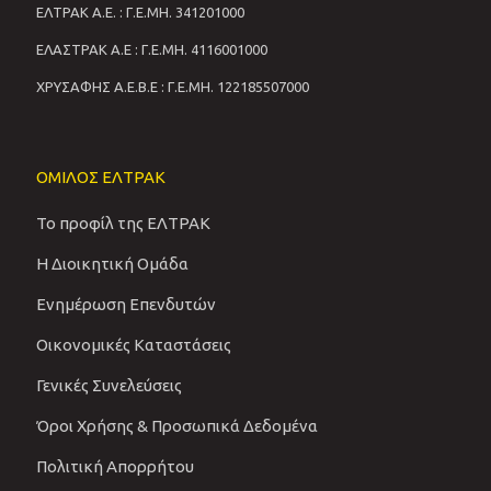
ΕΛΤΡΑΚ Α.Ε. : Γ.Ε.ΜΗ. 341201000
ΕΛΑΣΤΡΑΚ Α.Ε : Γ.Ε.ΜΗ. 4116001000
ΧΡΥΣΑΦΗΣ Α.Ε.Β.Ε : Γ.Ε.ΜΗ. 122185507000
ΟΜΙΛΟΣ ΕΛΤΡΑΚ
Το προφίλ της ΕΛΤΡΑΚ
Η Διοικητική Ομάδα
Ενημέρωση Επενδυτών
Οικονομικές Καταστάσεις
Γενικές Συνελεύσεις
Όροι Χρήσης & Προσωπικά Δεδομένα
Πολιτική Απορρήτου