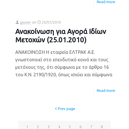
Read more
gyuser
on
25/01/2010
Ανακοίνωση για Αγορά Ιδίων
Μετοχών (25.01.2010)
ΑΝΑΚΟΙΝΩΣΗ Η εταιρεία ΕΛΤΡΑΚ Α.Ε.
γνωστοποιεί στο επενδυτικό κοινό και τους
μετόχους της, ότι σύμφωνα με το άρθρο 16
του Κ.Ν. 2190/1920, όπως ισχύει και σύμφωνα
Read more
Prev page
1
2
3
4
5
6
7
8