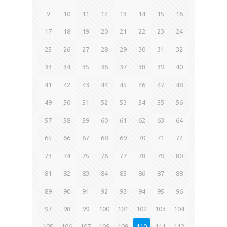
9
10
11
12
13
14
15
16
17
18
19
20
21
22
23
24
25
26
27
28
29
30
31
32
33
34
35
36
37
38
39
40
41
42
43
44
45
46
47
48
49
50
51
52
53
54
55
56
57
58
59
60
61
62
63
64
65
66
67
68
69
70
71
72
73
74
75
76
77
78
79
80
81
82
83
84
85
86
87
88
89
90
91
92
93
94
95
96
97
98
99
100
101
102
103
104
105
106
107
108
109
110
111
112