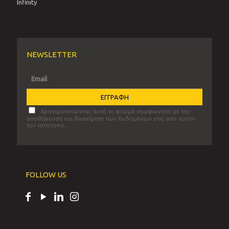
Infinity
NEWSLETTER
Χρησιμοποιώντας αυτή τη φόρμα συμφωνείτε με την
αποθήκευση και διαχείριση των δεδομένων σας από αυτόν
τον ιστότοπο.
FOLLOW US