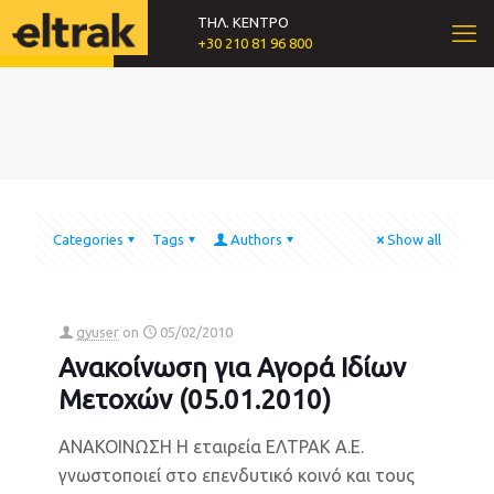
ΤΗΛ. ΚΕΝΤΡΟ
+30 210 81 96 800
Categories
Tags
Authors
Show all
gyuser
on
05/02/2010
Ανακοίνωση για Αγορά Ιδίων
Μετοχών (05.01.2010)
ΑΝΑΚΟΙΝΩΣΗ Η εταιρεία ΕΛΤΡΑΚ Α.Ε.
γνωστοποιεί στο επενδυτικό κοινό και τους