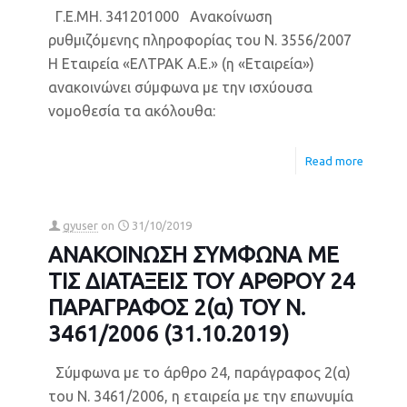
Γ.Ε.ΜΗ. 341201000 Ανακοίνωση
ρυθμιζόμενης πληροφορίας του Ν. 3556/2007
Η Εταιρεία «ΕΛΤΡΑΚ Α.Ε.» (η «Εταιρεία»)
ανακοινώνει σύμφωνα με την ισχύουσα
νομοθεσία τα ακόλουθα:
Read more
gyuser
on
31/10/2019
ΑΝΑΚΟΙΝΩΣΗ ΣΥΜΦΩΝΑ ΜΕ
ΤΙΣ ΔΙΑΤΑΞΕΙΣ ΤΟΥ ΑΡΘΡΟY 24
ΠΑΡΑΓΡΑΦΟΣ 2(α) ΤΟΥ Ν.
3461/2006 (31.10.2019)
Σύμφωνα με το άρθρο 24, παράγραφος 2(α)
του Ν. 3461/2006, η εταιρεία με την επωνυμία