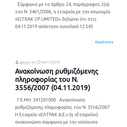
Σύμφωνα με το άρθρο 24, παράγραφος 2(α)
του Ν. 3461/2006, η εταιρεία με την επωνυμία
«ELTRAK CP LIMITED» δηλώνει ότι στις
04.11.2019 απέκτησε συνολικά 12.545
Read more
gyuser
on
04/11/2019
Ανακοίνωση ρυθμιζόμενης
πληροφορίας του Ν.
3556/2007 (04.11.2019)
Γ.Ε.ΜΗ. 341201000 Ανακοίνωση
ρυθμιζόμενης πληροφορίας του Ν. 3556/2007
Η Εταιρεία «ΕΛΤΡΑΚ Α.Ε.» (η «Εταιρεία»)
ανακοινώνει σύμφωνα με την ισχύουσα