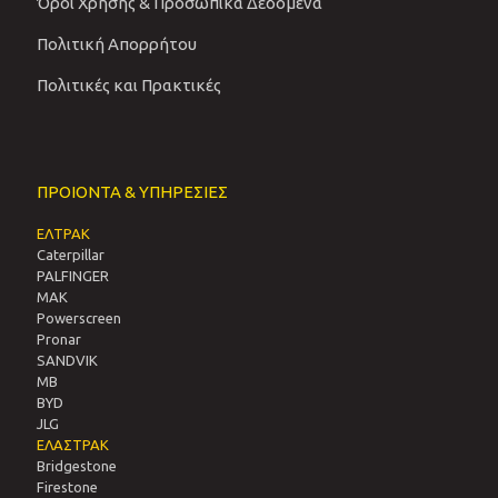
Όροι Χρήσης & Προσωπικά Δεδομένα
Πολιτική Απορρήτου
Πολιτικές και Πρακτικές
ΠΡΟΙΟΝΤΑ & ΥΠΗΡΕΣΙΕΣ
ΕΛΤΡΑΚ
Caterpillar
PALFINGER
MAK
Powerscreen
Pronar
SANDVIΚ
MB
BYD
JLG
ΕΛΑΣΤΡΑΚ
Bridgestone
Firestone