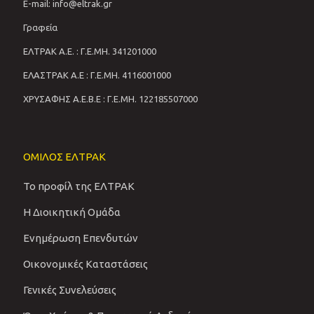
E-mail: info@eltrak.gr
Γραφεία
ΕΛΤΡΑΚ Α.Ε. : Γ.Ε.ΜΗ. 341201000
ΕΛΑΣΤΡΑΚ Α.Ε : Γ.Ε.ΜΗ. 4116001000
ΧΡΥΣΑΦΗΣ Α.Ε.Β.Ε : Γ.Ε.ΜΗ. 122185507000
ΟΜΙΛΟΣ ΕΛΤΡΑΚ
Το προφίλ της ΕΛΤΡΑΚ
Η Διοικητική Ομάδα
Ενημέρωση Επενδυτών
Οικονομικές Καταστάσεις
Γενικές Συνελεύσεις