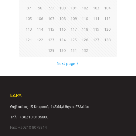
97
98
99
100
101
102
103
104
105
106
107
108
109
110
111
112
113
114
115
116
117
118
119
120
121
122
123
124
125
126
127
128
129
130
131
132
Next page
ΕΔΡΑ
Θηβαϊδος 15 Κηφισιά, 14564,Αθήνα, Ελλάδα
Τηλ.: +30210 8196800
Fax: +30210 8078214