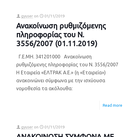
gyuser
on
01/11/2019
Ανακοίνωση ρυθμιζόμενης
πληροφορίας του Ν.
3556/2007 (01.11.2019)
Γ.Ε.ΜΗ. 341201000 Ανακοίνωση
ρυθμιζόμενης πληροφορίας του Ν. 3556/2007
Η Εταιρεία «ΕΛΤΡΑΚ Α.Ε.» (η «Εταιρεία»)
ανακοινώνει σύμφωνα με την ισχύουσα
νομοθεσία τα ακόλουθα:
Read more
gyuser
on
01/11/2019
ΑΝΑΚΟΙΝΩΣΗ ΣΥΜΦΩΝΑ ΜΕ