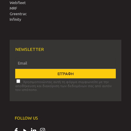
Webfleet
MRF
Greentrac
Infinity
NEWSLETTER
Χρησιμοποιώντας αυτή τη φόρμα συμφωνείτε με την
αποθήκευση και διαχείριση των δεδομένων σας από αυτόν
τον ιστότοπο.
FOLLOW US