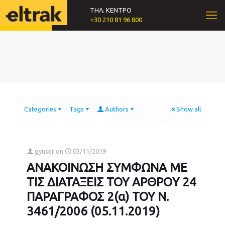
ΤΗΛ. ΚΕΝΤΡΟ
+30 210 81 96 800
Categories
Tags
Authors
Show all
gyuser
on
05/11/2019
ΑΝΑΚΟΙΝΩΣΗ ΣΥΜΦΩΝΑ ΜΕ
ΤΙΣ ΔΙΑΤΑΞΕΙΣ ΤΟΥ ΑΡΘΡΟY 24
ΠΑΡΑΓΡΑΦΟΣ 2(α) ΤΟΥ Ν.
3461/2006 (05.11.2019)