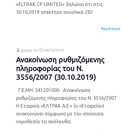
«ELTRAK CP LIMITED» δηλώνει ότι στις
30.10.2019 απέκτησε συνολικά 292
Read more
gyuser
on
30/10/2019
Ανακοίνωση ρυθμιζόμενης
πληροφορίας του Ν.
3556/2007 (30.10.2019)
Γ.Ε.ΜΗ. 341201000 Ανακοίνωση
ρυθμιζόμενης πληροφορίας του Ν. 3556/2007
Η Εταιρεία «ΕΛΤΡΑΚ Α.Ε.» (η «Εταιρεία»)
ανακοινώνει σύμφωνα με την ισχύουσα
νομοθεσία τα ακόλουθα: