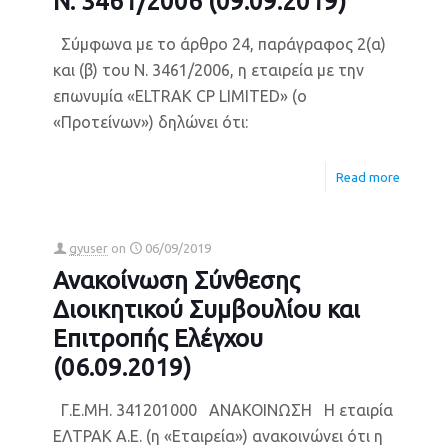
Ν. 3461/2006 (09.09.2019)
Σύμφωνα με το άρθρο 24, παράγραφος 2(α)
και (β) του Ν. 3461/2006, η εταιρεία με την
επωνυμία «ELTRAK CP LIMITED» (ο
«Προτείνων») δηλώνει ότι:
Read more
gyuser
on
06/09/2019
Ανακοίνωση Σύνθεσης
Διοικητικού Συμβουλίου και
Επιτροπής Ελέγχου
(06.09.2019)
Γ.Ε.ΜΗ. 341201000 ΑΝΑΚΟΙΝΩΣΗ Η εταιρία
ΕΛΤΡΑΚ Α.Ε. (η «Εταιρεία») ανακοινώνει ότι η