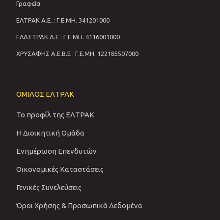
Γραφεία
ΕΛΤΡΑΚ Α.Ε. : Γ.Ε.ΜΗ. 341201000
ΕΛΑΣΤΡΑΚ Α.Ε : Γ.Ε.ΜΗ. 4116001000
ΧΡΥΣΑΦΗΣ Α.Ε.Β.Ε : Γ.Ε.ΜΗ. 122185507000
ΟΜΙΛΟΣ ΕΛΤΡΑΚ
Το προφίλ της ΕΛΤΡΑΚ
Η Διοικητική Ομάδα
Ενημέρωση Επενδυτών
Οικονομικές Καταστάσεις
Γενικές Συνελεύσεις
Όροι Χρήσης & Προσωπικά Δεδομένα