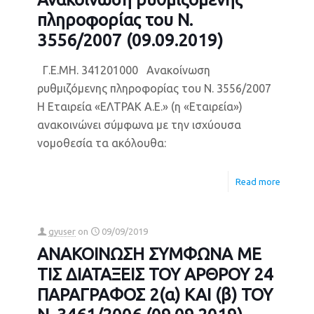
πληροφορίας του Ν.
3556/2007 (09.09.2019)
Γ.Ε.ΜΗ. 341201000 Ανακοίνωση
ρυθμιζόμενης πληροφορίας του Ν. 3556/2007
Η Εταιρεία «ΕΛΤΡΑΚ Α.Ε.» (η «Εταιρεία»)
ανακοινώνει σύμφωνα με την ισχύουσα
νομοθεσία τα ακόλουθα:
Read more
gyuser
on
09/09/2019
ΑΝΑΚΟΙΝΩΣΗ ΣΥΜΦΩΝΑ ΜΕ
ΤΙΣ ΔΙΑΤΑΞΕΙΣ ΤΟΥ ΑΡΘΡΟΥ 24
ΠΑΡΑΓΡΑΦΟΣ 2(α) ΚΑΙ (β) ΤΟΥ