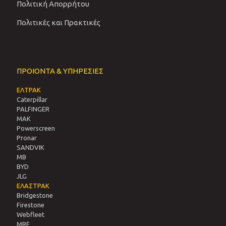
Πολιτική Απορρήτου
Πολιτικές και Πρακτικές
ΠΡΟΙΟΝΤΑ & ΥΠΗΡΕΣΙΕΣ
ΕΛΤΡΑΚ
Caterpillar
PALFINGER
MAK
Powerscreen
Pronar
SANDVIΚ
MB
BYD
JLG
ΕΛΑΣΤΡΑΚ
Bridgestone
Firestone
Webfleet
MRF