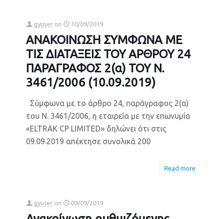
gyuser
on
10/09/2019
ΑΝΑΚΟΙΝΩΣΗ ΣΥΜΦΩΝΑ ΜΕ
ΤΙΣ ΔΙΑΤΑΞΕΙΣ ΤΟΥ ΑΡΘΡΟΥ 24
ΠΑΡΑΓΡΑΦΟΣ 2(α) ΤΟΥ Ν.
3461/2006 (10.09.2019)
Σύμφωνα με το άρθρο 24, παράγραφος 2(α)
του Ν. 3461/2006, η εταιρεία με την επωνυμία
«ELTRAK CP LIMITED» δηλώνει ότι στις
09.09.2019 απέκτησε συνολικά 200
Read more
gyuser
on
09/09/2019
Ανακοίνωση ρυθμιζόμενης