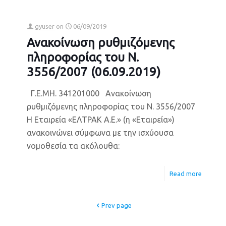
gyuser
on
06/09/2019
Ανακοίνωση ρυθμιζόμενης
πληροφορίας του Ν.
3556/2007 (06.09.2019)
Γ.Ε.ΜΗ. 341201000 Ανακοίνωση
ρυθμιζόμενης πληροφορίας του Ν. 3556/2007
Η Εταιρεία «ΕΛΤΡΑΚ Α.Ε.» (η «Εταιρεία»)
ανακοινώνει σύμφωνα με την ισχύουσα
νομοθεσία τα ακόλουθα:
Read more
Prev page