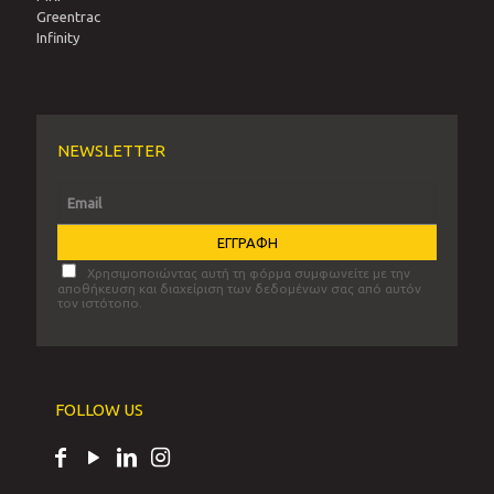
Greentrac
Infinity
NEWSLETTER
Χρησιμοποιώντας αυτή τη φόρμα συμφωνείτε με την
αποθήκευση και διαχείριση των δεδομένων σας από αυτόν
τον ιστότοπο.
FOLLOW US