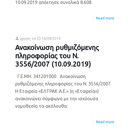
10.09.2019 απέκτησε συνολικά 8.608
Read more
gyuser
on
10/09/2019
Ανακοίνωση ρυθμιζόμενης
πληροφορίας του Ν.
3556/2007 (10.09.2019)
Γ.Ε.ΜΗ. 341201000 Ανακοίνωση
ρυθμιζόμενης πληροφορίας του Ν. 3556/2007
Η Εταιρεία «ΕΛΤΡΑΚ Α.Ε.» (η «Εταιρεία»)
ανακοινώνει σύμφωνα με την ισχύουσα
νομοθεσία τα ακόλουθα:
Read more