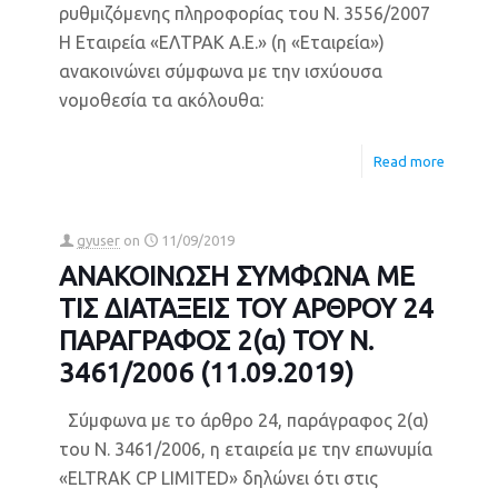
ρυθμιζόμενης πληροφορίας του Ν. 3556/2007
Η Εταιρεία «ΕΛΤΡΑΚ Α.Ε.» (η «Εταιρεία»)
ανακοινώνει σύμφωνα με την ισχύουσα
νομοθεσία τα ακόλουθα:
Read more
gyuser
on
11/09/2019
ΑΝΑΚΟΙΝΩΣΗ ΣΥΜΦΩΝΑ ΜΕ
ΤΙΣ ΔΙΑΤΑΞΕΙΣ ΤΟΥ ΑΡΘΡΟΥ 24
ΠΑΡΑΓΡΑΦΟΣ 2(α) ΤΟΥ Ν.
3461/2006 (11.09.2019)
Σύμφωνα με το άρθρο 24, παράγραφος 2(α)
του Ν. 3461/2006, η εταιρεία με την επωνυμία
«ELTRAK CP LIMITED» δηλώνει ότι στις