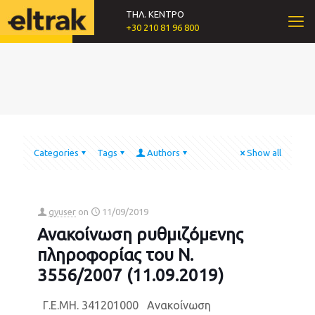
ΤΗΛ. ΚΕΝΤΡΟ
+30 210 81 96 800
Categories
Tags
Authors
Show all
gyuser
on
11/09/2019
Ανακοίνωση ρυθμιζόμενης
πληροφορίας του Ν.
3556/2007 (11.09.2019)
Γ.Ε.ΜΗ. 341201000 Ανακοίνωση