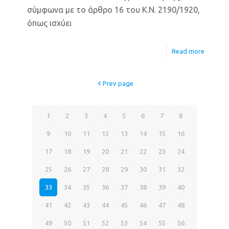
σύμφωνα με το άρθρο 16 του Κ.Ν. 2190/1920,
όπως ισχύει
Read more
Prev page
1
2
3
4
5
6
7
8
9
10
11
12
13
14
15
16
17
18
19
20
21
22
23
24
25
26
27
28
29
30
31
32
33
34
35
36
37
38
39
40
41
42
43
44
45
46
47
48
49
50
51
52
53
54
55
56