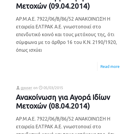
Μετοχών (09.04.2014)
ΑΡ.Μ.Α.Ε. 7922/06/Β/86/52 ΑΝΑΚΟΙΝΩΣΗ Η
εταιρεία ΕΛΤΡΑΚ Α.Ε. γνωστοποιεί στο
επενδυτικό κοινό και τους μετόχους της, ότι
σύμφωνα με το άρθρο 16 του Κ.Ν. 2190/1920,
όπως ισχύει
Read more
gyuser
on
05/03/2015
Ανακοίνωση για Αγορά Ιδίων
Μετοχών (08.04.2014)
ΑΡ.Μ.Α.Ε. 7922/06/Β/86/52 ΑΝΑΚΟΙΝΩΣΗ Η
εταιρεία ΕΛΤΡΑΚ Α.Ε. γνωστοποιεί στο