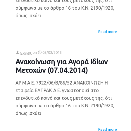
επενδυτικό κοινό και τους μετόχους της, ότι
σύμφωνα με το άρθρο 16 του Κ.Ν. 2190/1920,
όπως ισχύει
Read more
gyuser
on
05/03/2015
Ανακοίνωση για Αγορά Ιδίων
Μετοχών (07.04.2014)
ΑΡ.Μ.Α.Ε. 7922/06/Β/86/52 ΑΝΑΚΟΙΝΩΣΗ Η
εταιρεία ΕΛΤΡΑΚ Α.Ε. γνωστοποιεί στο
επενδυτικό κοινό και τους μετόχους της, ότι
σύμφωνα με το άρθρο 16 του Κ.Ν. 2190/1920,
όπως ισχύει
Read more