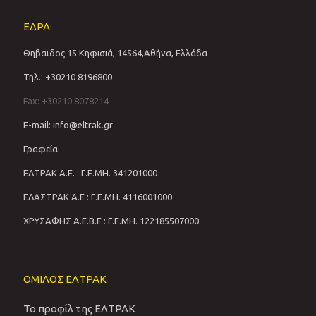
ΕΔΡΑ
Θηβαϊδος 15 Κηφισιά, 14564,Αθήνα, Ελλάδα
Τηλ.: +30210 8196800
Fax: +30210 8078214
E-mail: info@eltrak.gr
Γραφεία
ΕΛΤΡΑΚ Α.Ε. : Γ.Ε.ΜΗ. 341201000
ΕΛΑΣΤΡΑΚ Α.Ε : Γ.Ε.ΜΗ. 4116001000
ΧΡΥΣΑΦΗΣ Α.Ε.Β.Ε : Γ.Ε.ΜΗ. 122185507000
ΟΜΙΛΟΣ ΕΛΤΡΑΚ
Το προφίλ της ΕΛΤΡΑΚ