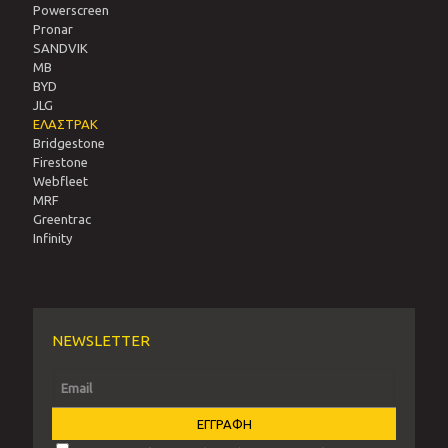
Powerscreen
Pronar
SANDVIΚ
MB
BYD
JLG
ΕΛΑΣΤΡΑΚ
Bridgestone
Firestone
Webfleet
MRF
Greentrac
Infinity
NEWSLETTER