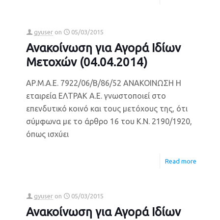
gyuser
on
05/03/2015
Ανακοίνωση για Αγορά Ιδίων
Μετοχών (04.04.2014)
ΑΡ.Μ.Α.Ε. 7922/06/Β/86/52 ΑΝΑΚΟΙΝΩΣΗ Η
εταιρεία ΕΛΤΡΑΚ Α.Ε. γνωστοποιεί στο
επενδυτικό κοινό και τους μετόχους της, ότι
σύμφωνα με το άρθρο 16 του Κ.Ν. 2190/1920,
όπως ισχύει
Read more
gyuser
on
05/03/2015
Ανακοίνωση για Αγορά Ιδίων