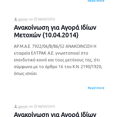
Read more
gyuser
on
06/03/2015
Ανακοίνωση για Αγορά Ιδίων
Μετοχών (10.04.2014)
ΑΡ.Μ.Α.Ε. 7922/06/Β/86/52 ΑΝΑΚΟΙΝΩΣΗ Η
εταιρεία ΕΛΤΡΑΚ Α.Ε. γνωστοποιεί στο
επενδυτικό κοινό και τους μετόχους της, ότι
σύμφωνα με το άρθρο 16 του Κ.Ν. 2190/1920,
όπως ισχύει
Read more
gyuser
on
06/03/2015
Ανακοίνωση για Αγορά Ιδίων