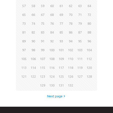
57
58
59
60
61
62
63
64
65
66
67
68
69
70
71
72
73
74
75
76
77
78
79
80
81
82
83
84
85
86
87
88
89
90
91
92
93
94
95
96
97
98
99
100
101
102
103
104
105
106
107
108
109
110
111
112
113
114
115
116
117
118
119
120
121
122
123
124
125
126
127
128
129
130
131
132
Next page