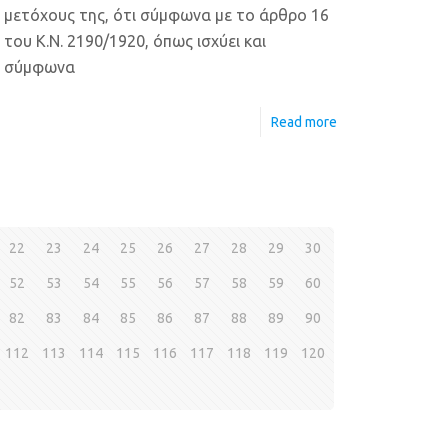
μετόχους της, ότι σύμφωνα με το άρθρο 16
του Κ.Ν. 2190/1920, όπως ισχύει και
σύμφωνα
Read more
22
23
24
25
26
27
28
29
30
52
53
54
55
56
57
58
59
60
82
83
84
85
86
87
88
89
90
112
113
114
115
116
117
118
119
120