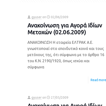
gyuser
on
02/06/2009
Ανακοίνωση για Αγορά Ιδίων
Μετοχών (02.06.2009)
ΑΝΑΚΟΙΝΩΣΗ Η εταιρεία ΕΛΤΡΑΚ Α.Ε.
γνωστοποιεί στο επενδυτικό κοινό και τους
μετόχους της, ότι σύμφωνα με το άρθρο 16
του Κ.Ν. 2190/1920, όπως ισχύει και
σύμφωνα
Read mor
gyuser
on
27/05/2009
Ανακοίνωση για Αγορά Ιδίων