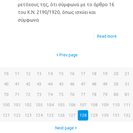
μετόχους της, ότι σύμφωνα με το άρθρο 16
του Κ.Ν. 2190/1920, όπως ισχύει και
σύμφωνα
e
Read more
Prev page
10
11
12
13
14
15
16
17
18
19
20
21
40
41
42
43
44
45
46
47
48
49
50
51
70
71
72
73
74
75
76
77
78
79
80
81
100
101
102
103
104
105
106
107
108
109
110
111
121
122
123
124
125
126
127
128
129
130
131
132
Next page