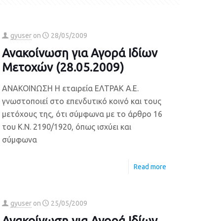
gyuser
on
28/05/2009
Ανακοίνωση για Αγορά Ιδίων
Μετοχών (28.05.2009)
ΑΝΑΚΟΙΝΩΣΗ Η εταιρεία ΕΛΤΡΑΚ Α.Ε.
γνωστοποιεί στο επενδυτικό κοινό και τους
μετόχους της, ότι σύμφωνα με το άρθρο 16
του Κ.Ν. 2190/1920, όπως ισχύει και
σύμφωνα
Read more
gyuser
on
25/05/2009
Ανακοίνωση για Αγορά Ιδίων