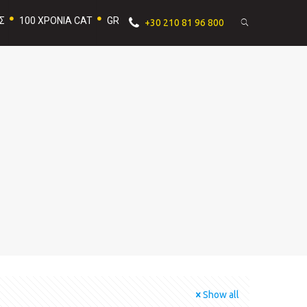
Σ
100 ΧΡΟΝΙΑ CAT
GR
+30 210 81 96 800
Show all