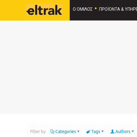
Ο ΟΜΙΛΟΣ
ΠΡΟΪΟΝΤΑ & ΥΠΗΡΕ
Filter by
Categories
Tags
Authors