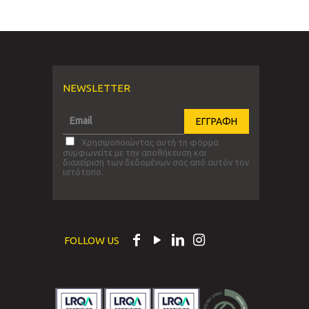
NEWSLETTER
Χρησιμοποιώντας αυτή τη φόρμα
συμφωνείτε με την αποθήκευση και
διαχείριση των δεδομένων σας από αυτόν τον
ιστότοπο.
FOLLOW US