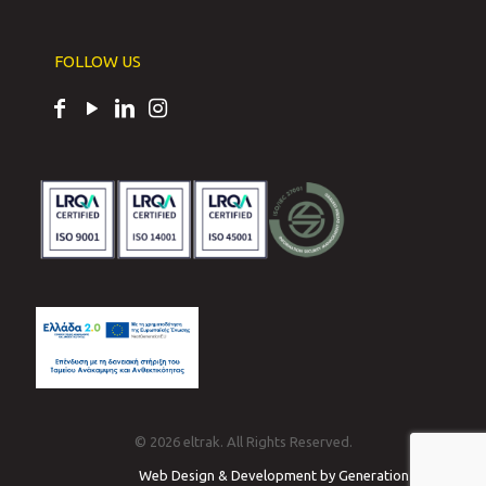
FOLLOW US
© 2026 eltrak. All Rights Reserved.
Web Design & Development by Generation Y