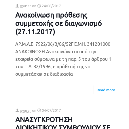
gyuser
on
24/08/2017
Ανακοίνωση πρόθεσης
συμμετοχής σε διαγωνισμό
(27.11.2017)
ΑΡ.Μ.Α.Ε. 7922/06/Β/86/52Γ.Ε.ΜΗ. 341201000
ΑΝΑΚΟΙΝΩΣΗ Ανακοινώνεται από την
εταιρεία σύμφωνα με τη παρ. 5 του άρθρου 1
του Π.Δ. 82/1996, η πρόθεσή της να
συμμετάσχει σε διαδικασία
Read more
gyuser
on
04/07/2017
ΑΝΑΣΥΓΚΡΟΤΗΣΗ
ΔΙΟΙΚΗΤΙΚΟΥ ΣΥΜΒΟΥΛΙΟΥ ΣΕ