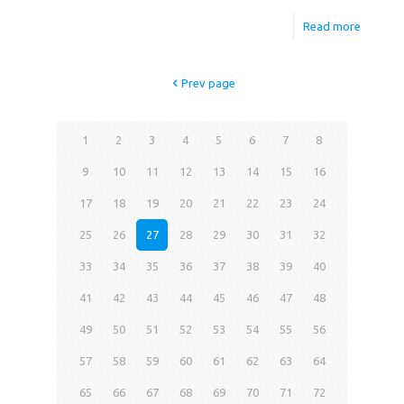
Read more
Prev page
1
2
3
4
5
6
7
8
9
10
11
12
13
14
15
16
17
18
19
20
21
22
23
24
25
26
27
28
29
30
31
32
33
34
35
36
37
38
39
40
41
42
43
44
45
46
47
48
49
50
51
52
53
54
55
56
57
58
59
60
61
62
63
64
65
66
67
68
69
70
71
72