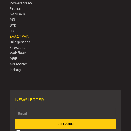
Powerscreen
Pronar
SANDVIΚ
MB
BYD
JLG
ΕΛΑΣΤΡΑΚ
Bridgestone
Firestone
Webfleet
MRF
Greentrac
Infinity
NEWSLETTER