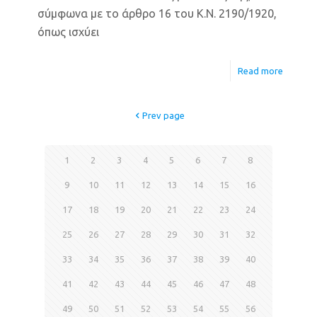
σύμφωνα με το άρθρο 16 του Κ.Ν. 2190/1920,
όπως ισχύει
Read more
Prev page
1
2
3
4
5
6
7
8
9
10
11
12
13
14
15
16
17
18
19
20
21
22
23
24
25
26
27
28
29
30
31
32
33
34
35
36
37
38
39
40
41
42
43
44
45
46
47
48
49
50
51
52
53
54
55
56