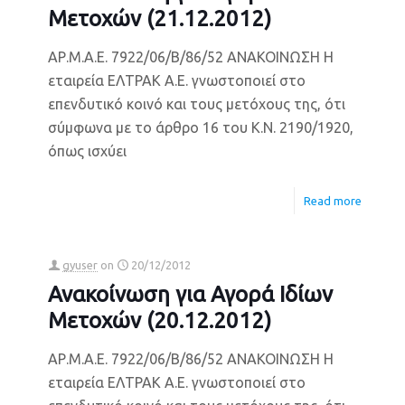
Μετοχών (21.12.2012)
ΑΡ.Μ.Α.Ε. 7922/06/Β/86/52 ΑΝΑΚΟΙΝΩΣΗ Η
εταιρεία ΕΛΤΡΑΚ Α.Ε. γνωστοποιεί στο
επενδυτικό κοινό και τους μετόχους της, ότι
σύμφωνα με το άρθρο 16 του Κ.Ν. 2190/1920,
όπως ισχύει
Read more
gyuser
on
20/12/2012
Ανακοίνωση για Αγορά Ιδίων
Μετοχών (20.12.2012)
ΑΡ.Μ.Α.Ε. 7922/06/Β/86/52 ΑΝΑΚΟΙΝΩΣΗ Η
εταιρεία ΕΛΤΡΑΚ Α.Ε. γνωστοποιεί στο