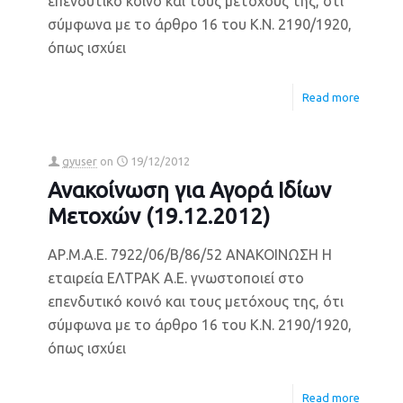
επενδυτικό κοινό και τους μετόχους της, ότι
σύμφωνα με το άρθρο 16 του Κ.Ν. 2190/1920,
όπως ισχύει
Read more
gyuser
on
19/12/2012
Ανακοίνωση για Αγορά Ιδίων
Μετοχών (19.12.2012)
ΑΡ.Μ.Α.Ε. 7922/06/Β/86/52 ΑΝΑΚΟΙΝΩΣΗ Η
εταιρεία ΕΛΤΡΑΚ Α.Ε. γνωστοποιεί στο
επενδυτικό κοινό και τους μετόχους της, ότι
σύμφωνα με το άρθρο 16 του Κ.Ν. 2190/1920,
όπως ισχύει
Read more