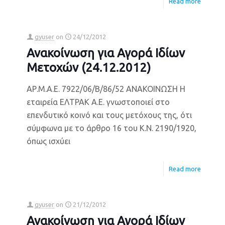
Read more
gyuser
on
24/12/2012
Ανακοίνωση για Αγορά Ιδίων
Μετοχών (24.12.2012)
ΑΡ.Μ.Α.Ε. 7922/06/Β/86/52 ΑΝΑΚΟΙΝΩΣΗ Η
εταιρεία ΕΛΤΡΑΚ Α.Ε. γνωστοποιεί στο
επενδυτικό κοινό και τους μετόχους της, ότι
σύμφωνα με το άρθρο 16 του Κ.Ν. 2190/1920,
όπως ισχύει
Read more
gyuser
on
21/12/2012
Ανακοίνωση για Αγορά Ιδίων