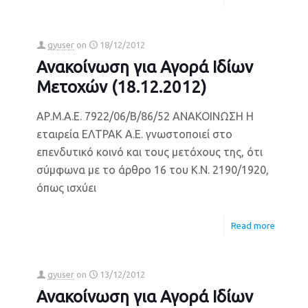
gyuser
on
18/12/2012
Ανακοίνωση για Αγορά Ιδίων
Μετοχών (18.12.2012)
ΑΡ.Μ.Α.Ε. 7922/06/Β/86/52 ΑΝΑΚΟΙΝΩΣΗ Η
εταιρεία ΕΛΤΡΑΚ Α.Ε. γνωστοποιεί στο
επενδυτικό κοινό και τους μετόχους της, ότι
σύμφωνα με το άρθρο 16 του Κ.Ν. 2190/1920,
όπως ισχύει
Read more
gyuser
on
13/12/2012
Ανακοίνωση για Αγορά Ιδίων