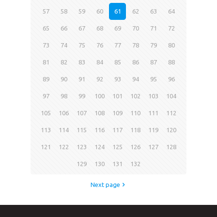
57
58
59
60
61
62
63
64
65
66
67
68
69
70
71
72
73
74
75
76
77
78
79
80
81
82
83
84
85
86
87
88
89
90
91
92
93
94
95
96
97
98
99
100
101
102
103
104
105
106
107
108
109
110
111
112
113
114
115
116
117
118
119
120
121
122
123
124
125
126
127
128
129
130
131
132
Next page