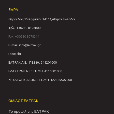
ΕΔΡΑ
Θηβαϊδος 15 Κηφισιά, 14564,Αθήνα, Ελλάδα
Τηλ.: +30210 8196800
Fax: +30210 8078214
E-mail: info@eltrak.gr
Γραφεία
ΕΛΤΡΑΚ Α.Ε. : Γ.Ε.ΜΗ. 341201000
ΕΛΑΣΤΡΑΚ Α.Ε : Γ.Ε.ΜΗ. 4116001000
ΧΡΥΣΑΦΗΣ Α.Ε.Β.Ε : Γ.Ε.ΜΗ. 122185507000
ΟΜΙΛΟΣ ΕΛΤΡΑΚ
Το προφίλ της ΕΛΤΡΑΚ