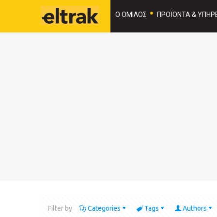
Ο ΟΜΙΛΟΣ
ΠΡΟΪΟΝΤΑ & ΥΠΗΡΕ
Filter by
Categories
Tags
Authors