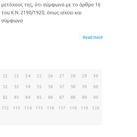
μετόχους της, ότι σύμφωνα με το άρθρο 16
του Κ.Ν. 2190/1920, όπως ισχύει και
σύμφωνα
Read more
22
23
24
25
26
27
28
29
30
52
53
54
55
56
57
58
59
60
82
83
84
85
86
87
88
89
90
112
113
114
115
116
117
118
119
120