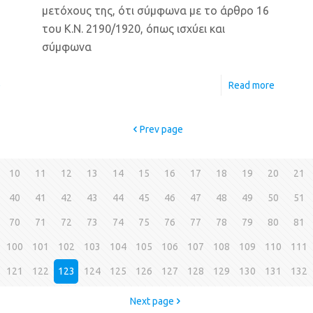
μετόχους της, ότι σύμφωνα με το άρθρο 16
του Κ.Ν. 2190/1920, όπως ισχύει και
σύμφωνα
e
Read more
Prev page
10
11
12
13
14
15
16
17
18
19
20
21
40
41
42
43
44
45
46
47
48
49
50
51
70
71
72
73
74
75
76
77
78
79
80
81
100
101
102
103
104
105
106
107
108
109
110
111
121
122
123
124
125
126
127
128
129
130
131
132
Next page