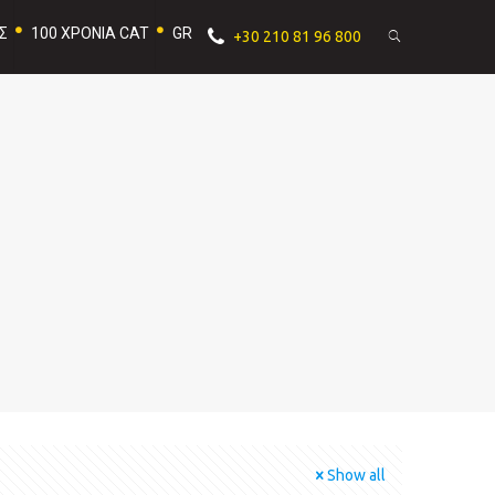
Σ
100 ΧΡΟΝΙΑ CAT
GR
+30 210 81 96 800
Show all