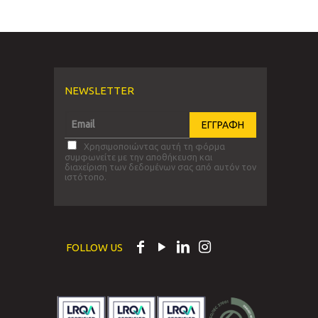
NEWSLETTER
Χρησιμοποιώντας αυτή τη φόρμα
συμφωνείτε με την αποθήκευση και
διαχείριση των δεδομένων σας από αυτόν τον
ιστότοπο.
FOLLOW US