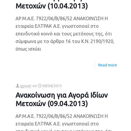
Μετοχών (10.04.2013)
ΑΡ.Μ.Α.Ε. 7922/06/Β/86/52 ΑΝΑΚΟΙΝΩΣΗ Η
εταιρεία ΕΛΤΡΑΚ Α.Ε. γνωστοποιεί στο
επενδυτικό κοινό και τους μετόχους της, ότι
σύμφωνα με το άρθρο 16 του Κ.Ν. 2190/1920,
όπως ισχύει
Read more
gyuser
on
09/04/2013
Ανακοίνωση για Αγορά Ιδίων
Μετοχών (09.04.2013)
ΑΡ.Μ.Α.Ε. 7922/06/Β/86/52 ΑΝΑΚΟΙΝΩΣΗ Η
εταιρεία ΕΛΤΡΑΚ Α.Ε. γνωστοποιεί στο