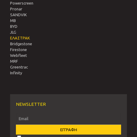
Powerscreen
Pronar
SANDVIΚ
MB
BYD
JLG
ΕΛΑΣΤΡΑΚ
Bridgestone
Firestone
Webfleet
MRF
Greentrac
Infinity
NEWSLETTER