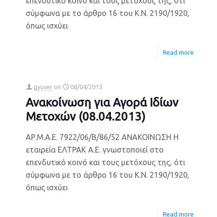
επενδυτικό κοινό και τους μετόχους της, ότι
σύμφωνα με το άρθρο 16 του Κ.Ν. 2190/1920,
όπως ισχύει
Read more
gyuser
on
08/04/2013
Ανακοίνωση για Αγορά Ιδίων
Μετοχών (08.04.2013)
ΑΡ.Μ.Α.Ε. 7922/06/Β/86/52 ΑΝΑΚΟΙΝΩΣΗ Η
εταιρεία ΕΛΤΡΑΚ Α.Ε. γνωστοποιεί στο
επενδυτικό κοινό και τους μετόχους της, ότι
σύμφωνα με το άρθρο 16 του Κ.Ν. 2190/1920,
όπως ισχύει
Read more