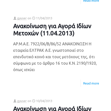
Read more
gyuser
on
11/04/2013
Ανακοίνωση για Αγορά Ιδίων
Μετοχών (11.04.2013)
ΑΡ.Μ.Α.Ε. 7922/06/Β/86/52 ΑΝΑΚΟΙΝΩΣΗ Η
εταιρεία ΕΛΤΡΑΚ Α.Ε. γνωστοποιεί στο
επενδυτικό κοινό και τους μετόχους της, ότι
σύμφωνα με το άρθρο 16 του Κ.Ν. 2190/1920,
όπως ισχύει
Read more
gyuser
on
10/04/2013
Ανακοίνωση για Αγορά Ιδίων