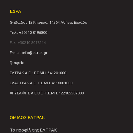
ΕΔΡΑ
Θηβαϊδος 15 Κηφισιά, 14564,Αθήνα, Ελλάδα
Τηλ.: +30210 8196800
Fax: +30210 8078214
E-mail: info@eltrak.gr
Γραφεία
ΕΛΤΡΑΚ Α.Ε. : Γ.Ε.ΜΗ. 341201000
ΕΛΑΣΤΡΑΚ Α.Ε : Γ.Ε.ΜΗ. 4116001000
ΧΡΥΣΑΦΗΣ Α.Ε.Β.Ε : Γ.Ε.ΜΗ. 122185507000
ΟΜΙΛΟΣ ΕΛΤΡΑΚ
Το προφίλ της ΕΛΤΡΑΚ