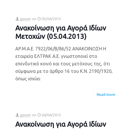
gyuser
on
05/04/2013
Ανακοίνωση για Αγορά Ιδίων
Μετοχών (05.04.2013)
ΑΡ.Μ.Α.Ε. 7922/06/Β/86/52 ΑΝΑΚΟΙΝΩΣΗ Η
εταιρεία ΕΛΤΡΑΚ Α.Ε. γνωστοποιεί στο
επενδυτικό κοινό και τους μετόχους της, ότι
σύμφωνα με το άρθρο 16 του Κ.Ν. 2190/1920,
όπως ισχύει
Read more
gyuser
on
04/04/2013
Ανακοίνωση για Αγορά Ιδίων