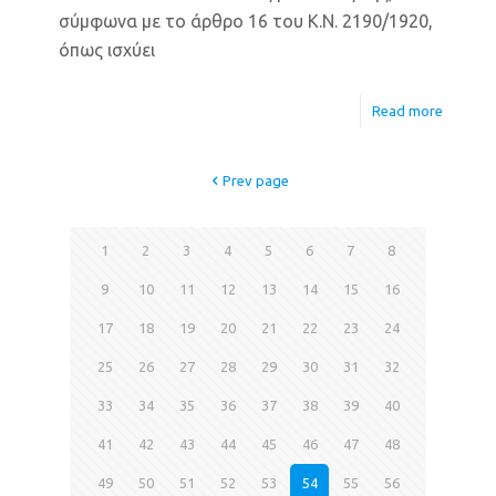
σύμφωνα με το άρθρο 16 του Κ.Ν. 2190/1920,
όπως ισχύει
Read more
Prev page
1
2
3
4
5
6
7
8
9
10
11
12
13
14
15
16
17
18
19
20
21
22
23
24
25
26
27
28
29
30
31
32
33
34
35
36
37
38
39
40
41
42
43
44
45
46
47
48
49
50
51
52
53
54
55
56