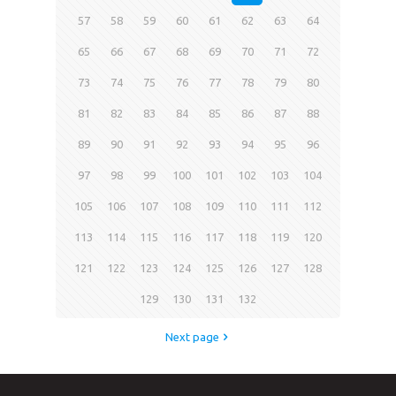
57
58
59
60
61
62
63
64
65
66
67
68
69
70
71
72
73
74
75
76
77
78
79
80
81
82
83
84
85
86
87
88
89
90
91
92
93
94
95
96
97
98
99
100
101
102
103
104
105
106
107
108
109
110
111
112
113
114
115
116
117
118
119
120
121
122
123
124
125
126
127
128
129
130
131
132
Next page