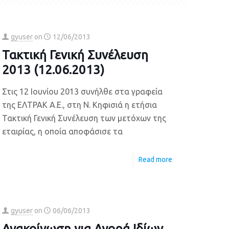
gyuser
on
12/06/2013
Τακτική Γενική Συνέλευση
2013 (12.06.2013)
Στις 12 Ιουνίου 2013 συνήλθε στα γραφεία
της ΕΛΤΡΑΚ Α.Ε., στη Ν. Κηφισιά η ετήσια
Τακτική Γενική Συνέλευση των μετόχων της
εταιρίας, η οποία αποφάσισε τα
Read more
gyuser
on
06/06/2013
Ανακοίνωση για Αγορά Ιδίων