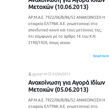
Μετοχών (10.06.2013)
ΑΡ.Μ.Α.Ε. 7922/06/Β/86/52 ΑΝΑΚΟΙΝΩΣΗ Η
εταιρεία ΕΛΤΡΑΚ Α.Ε. γνωστοποιεί στο
επενδυτικό κοινό και τους μετόχους της,
ότι σύμφωνα με το άρθρο 16 του Κ.Ν.
2190/1920, όπως ισχύει
Read mor
gyuser
on
05/06/2013
Ανακοίνωση για Αγορά Ιδίων
Μετοχών (05.06.2013)
ΑΡ.Μ.Α.Ε. 7922/06/Β/86/52 ΑΝΑΚΟΙΝΩΣΗ Η
εταιρεία ΕΛΤΡΑΚ Α.Ε. γνωστοποιεί στο