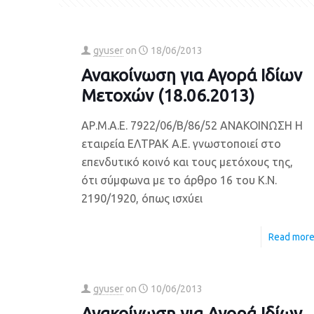
gyuser
on
18/06/2013
Ανακοίνωση για Αγορά Ιδίων
Μετοχών (18.06.2013)
ΑΡ.Μ.Α.Ε. 7922/06/Β/86/52 ΑΝΑΚΟΙΝΩΣΗ Η
εταιρεία ΕΛΤΡΑΚ Α.Ε. γνωστοποιεί στο
επενδυτικό κοινό και τους μετόχους της,
ότι σύμφωνα με το άρθρο 16 του Κ.Ν.
2190/1920, όπως ισχύει
Read mor
gyuser
on
10/06/2013
Ανακοίνωση για Αγορά Ιδίων