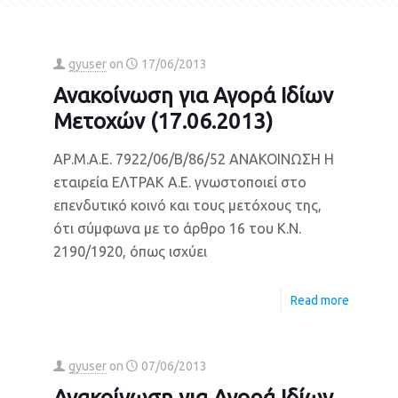
gyuser
on
17/06/2013
Ανακοίνωση για Αγορά Ιδίων
Μετοχών (17.06.2013)
ΑΡ.Μ.Α.Ε. 7922/06/Β/86/52 ΑΝΑΚΟΙΝΩΣΗ Η
εταιρεία ΕΛΤΡΑΚ Α.Ε. γνωστοποιεί στο
επενδυτικό κοινό και τους μετόχους της,
ότι σύμφωνα με το άρθρο 16 του Κ.Ν.
2190/1920, όπως ισχύει
e
Read more
gyuser
on
07/06/2013
Ανακοίνωση για Αγορά Ιδίων