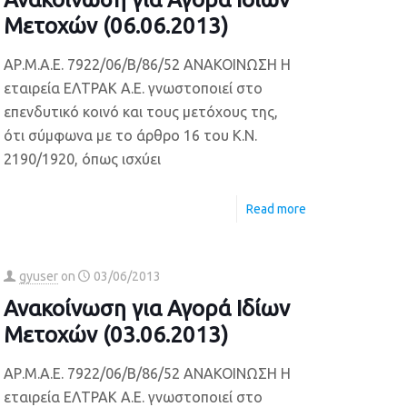
Μετοχών (06.06.2013)
ΑΡ.Μ.Α.Ε. 7922/06/Β/86/52 ΑΝΑΚΟΙΝΩΣΗ Η
εταιρεία ΕΛΤΡΑΚ Α.Ε. γνωστοποιεί στο
επενδυτικό κοινό και τους μετόχους της,
ότι σύμφωνα με το άρθρο 16 του Κ.Ν.
2190/1920, όπως ισχύει
Read more
gyuser
on
03/06/2013
Ανακοίνωση για Αγορά Ιδίων
Μετοχών (03.06.2013)
ΑΡ.Μ.Α.Ε. 7922/06/Β/86/52 ΑΝΑΚΟΙΝΩΣΗ Η
εταιρεία ΕΛΤΡΑΚ Α.Ε. γνωστοποιεί στο