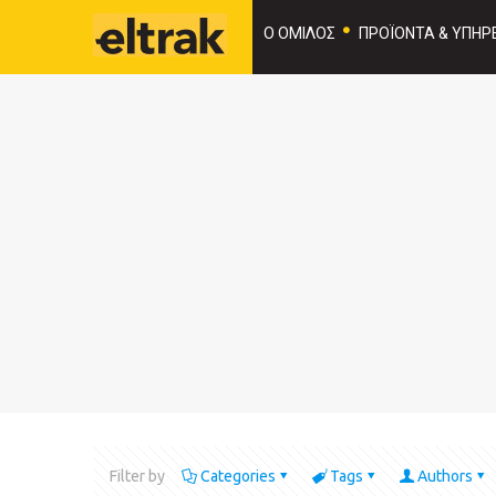
Ο ΟΜΙΛΟΣ
ΠΡΟΪΟΝΤΑ & ΥΠΗΡΕ
Filter by
Categories
Tags
Authors