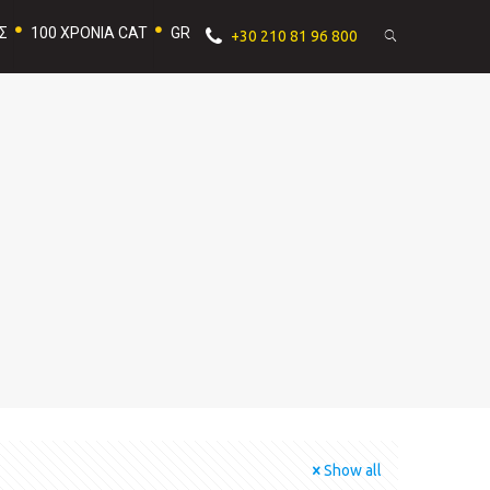
Σ
100 ΧΡΟΝΙΑ CAT
GR
+30 210 81 96 800
Show all