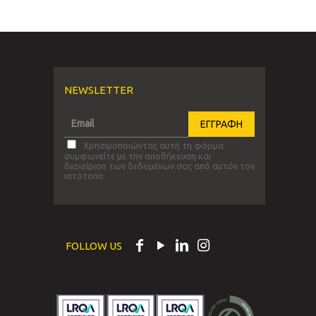
NEWSLETTER
Χρησιμοποιώντας αυτή τη φόρμα
συμφωνείτε με την αποθήκευση και
διαχείριση των δεδομένων σας από αυτόν τον
ιστότοπο.
FOLLOW US