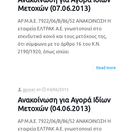
Μετοχών (07.06.2013)
ΑΡ.Μ.Α.Ε. 7922/06/Β/86/52 ΑΝΑΚΟΙΝΩΣΗ Η
εταιρεία ΕΛΤΡΑΚ Α.Ε. γνωστοποιεί στο
επενδυτικό κοινό και τους μετόχους της,
ότι σύμφωνα με το άρθρο 16 του Κ.Ν.
2190/1920, όπως ισχύει
e
Read more
gyuser
on
04/06/2013
Ανακοίνωση για Αγορά Ιδίων
Μετοχών (04.06.2013)
ΑΡ.Μ.Α.Ε. 7922/06/Β/86/52 ΑΝΑΚΟΙΝΩΣΗ Η
εταιρεία ΕΛΤΡΑΚ Α.Ε. γνωστοποιεί στο